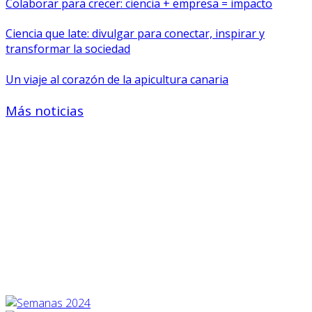
Colaborar para crecer: ciencia + empresa = impacto
Ciencia que late: divulgar para conectar, inspirar y
transformar la sociedad
Un viaje al corazón de la apicultura canaria
Más noticias
EDICIONES ANTERIORES