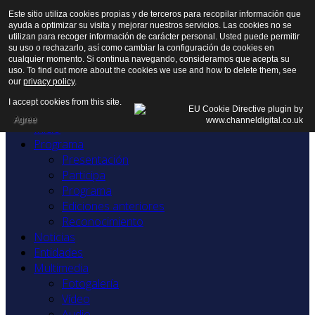
Este sitio utiliza cookies propias y de terceros para recopilar información que
ayuda a optimizar su visita y mejorar nuestros servicios. Las cookies no se
utilizan para recoger información de carácter personal. Usted puede permitir
su uso o rechazarlo, así como cambiar la configuración de cookies en
cualquier momento. Si continua navegando, consideramos que acepta su
uso. To find out more about the cookies we use and how to delete them, see
our
privacy policy
.
I accept cookies from this site.
Agree
Inicio
Programa
Presentación
Participa
Programa
Ediciones anteriores
Reconocimiento
Noticias
Entidades
Multimedia
Fotogalería
Vídeo
Audio