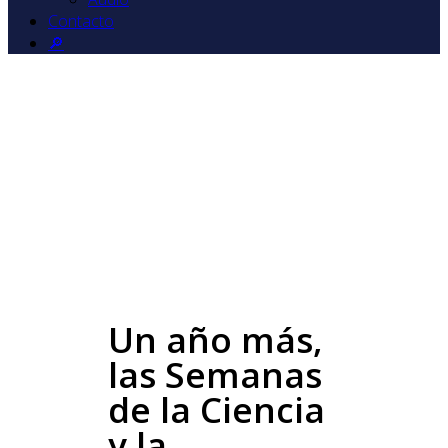
Contacto
🔎
Un año más,
las Semanas
de la Ciencia
y la