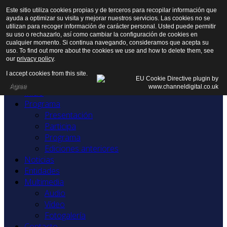
Este sitio utiliza cookies propias y de terceros para recopilar información que
ayuda a optimizar su visita y mejorar nuestros servicios. Las cookies no se
utilizan para recoger información de carácter personal. Usted puede permitir
su uso o rechazarlo, así como cambiar la configuración de cookies en
cualquier momento. Si continua navegando, consideramos que acepta su
uso. To find out more about the cookies we use and how to delete them, see
our
privacy policy
.
I accept cookies from this site.
Agree
Inicio
Programa
Presentación
Participa
Programa
Ediciones anteriores
Noticias
Entidades
Multimedia
Audio
Vídeo
Fotogalería
Contacto