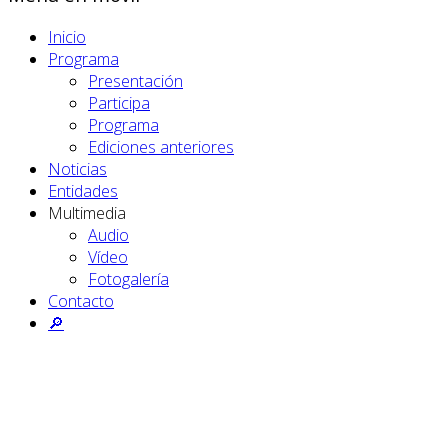
Inicio
Programa
Presentación
Participa
Programa
Ediciones anteriores
Noticias
Entidades
Multimedia
Audio
Vídeo
Fotogalería
Contacto
🔎