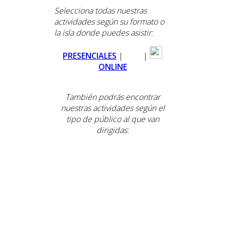
Selecciona todas nuestras
actividades según su formato o
la isla donde puedes asistir:
PRESENCIALES
|
|
ONLINE
También podrás encontrar
nuestras actividades según el
tipo de público al que van
dirigidas: