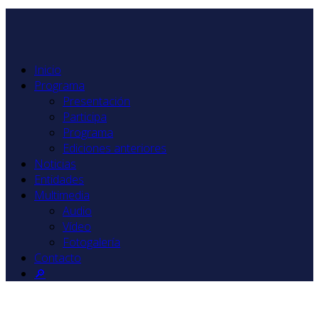
Mes
Próximo
anterior
mes
Inicio
Programa
Presentación
Participa
Programa
Ediciones anteriores
Noticias
Entidades
Multimedia
Audio
Vídeo
Fotogalería
Contacto
🔎