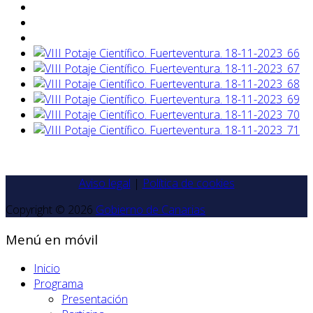
Aviso legal
|
Política de cookies
Copyright © 2026
Gobierno de Canarias
Menú en móvil
Inicio
Programa
Presentación