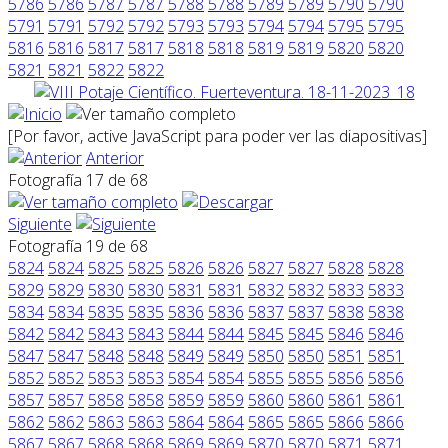
5786
5786
5787
5787
5788
5788
5789
5789
5790
5790
5791
5791
5792
5792
5793
5793
5794
5794
5795
5795
5816
5816
5817
5817
5818
5818
5819
5819
5820
5820
5821
5821
5822
5822
[Por favor, active JavaScript para poder ver las diapositivas]
Anterior
Fotografía 17 de 68
Siguiente
Fotografía 19 de 68
5824
5824
5825
5825
5826
5826
5827
5827
5828
5828
5829
5829
5830
5830
5831
5831
5832
5832
5833
5833
5834
5834
5835
5835
5836
5836
5837
5837
5838
5838
5842
5842
5843
5843
5844
5844
5845
5845
5846
5846
5847
5847
5848
5848
5849
5849
5850
5850
5851
5851
5852
5852
5853
5853
5854
5854
5855
5855
5856
5856
5857
5857
5858
5858
5859
5859
5860
5860
5861
5861
5862
5862
5863
5863
5864
5864
5865
5865
5866
5866
5867
5867
5868
5868
5869
5869
5870
5870
5871
5871