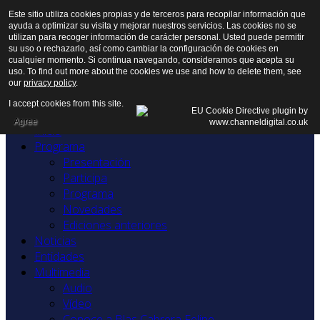
Este sitio utiliza cookies propias y de terceros para recopilar información que
ayuda a optimizar su visita y mejorar nuestros servicios. Las cookies no se
utilizan para recoger información de carácter personal. Usted puede permitir
su uso o rechazarlo, así como cambiar la configuración de cookies en
cualquier momento. Si continua navegando, consideramos que acepta su
uso. To find out more about the cookies we use and how to delete them, see
our
privacy policy
.
I accept cookies from this site.
Agree
Inicio
Programa
Presentación
Participa
Programa
Novedades
Ediciones anteriores
Noticias
Entidades
Multimedia
Audio
Vídeo
Conoce a Blas Cabrera Felipe