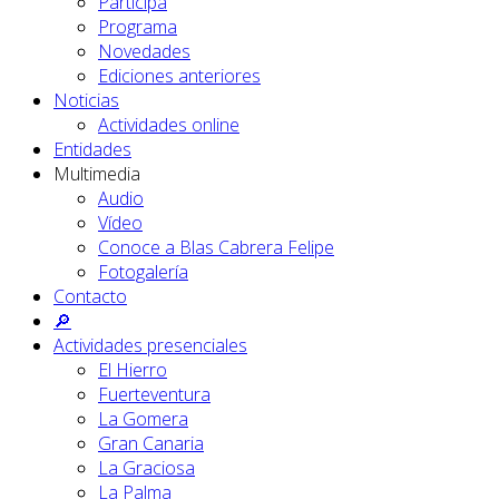
Participa
Programa
Novedades
Ediciones anteriores
Noticias
Actividades online
Entidades
Multimedia
Audio
Vídeo
Conoce a Blas Cabrera Felipe
Fotogalería
Contacto
🔎
Actividades presenciales
El Hierro
Fuerteventura
La Gomera
Gran Canaria
La Graciosa
La Palma