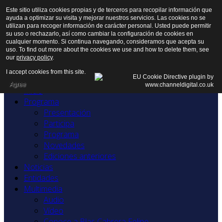
Este sitio utiliza cookies propias y de terceros para recopilar información que
ayuda a optimizar su visita y mejorar nuestros servicios. Las cookies no se
utilizan para recoger información de carácter personal. Usted puede permitir
su uso o rechazarlo, así como cambiar la configuración de cookies en
cualquier momento. Si continua navegando, consideramos que acepta su
uso. To find out more about the cookies we use and how to delete them, see
our
privacy policy
.
I accept cookies from this site.
Agree
Inicio
Programa
Presentación
Participa
Programa
Novedades
Ediciones anteriores
Noticias
Entidades
Multimedia
Audio
Vídeo
Conoce a Blas Cabrera Felipe