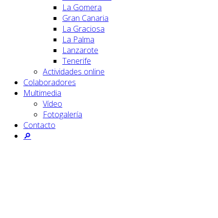
La Gomera
Gran Canaria
La Graciosa
La Palma
Lanzarote
Tenerife
Actividades online
Colaboradores
Multimedia
Vídeo
Fotogalería
Contacto
🔎