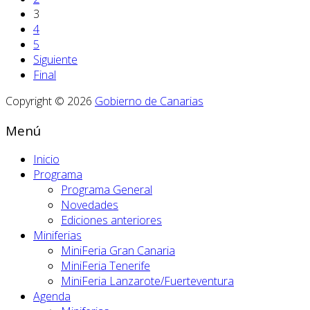
3
4
5
Siguiente
Final
Copyright © 2026
Gobierno de Canarias
Menú
Inicio
Programa
Programa General
Novedades
Ediciones anteriores
Miniferias
MiniFeria Gran Canaria
MiniFeria Tenerife
MiniFeria Lanzarote/Fuerteventura
Agenda