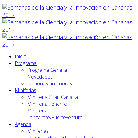
Inicio
Programa
Programa General
Novedades
Ediciones anteriores
Miniferias
MiniFeria Gran Canaria
MiniFeria Tenerife
MiniFeria
Lanzarote/Fuerteventura
Agenda
Miniferias
Jornadas de puertas abiertas y