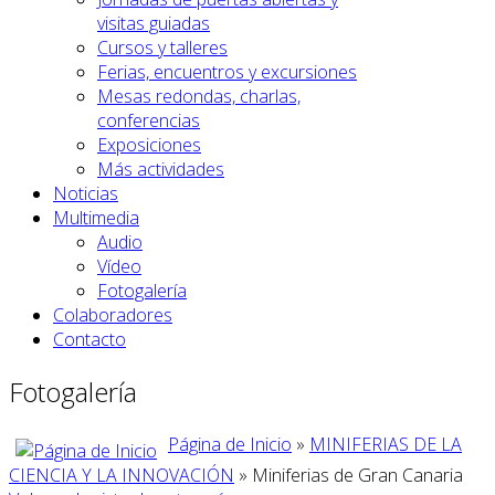
visitas guiadas
Cursos y talleres
Ferias, encuentros y excursiones
Mesas redondas, charlas,
conferencias
Exposiciones
Más actividades
Noticias
Multimedia
Audio
Vídeo
Fotogalería
Colaboradores
Contacto
Fotogalería
Página de Inicio
»
MINIFERIAS DE LA
CIENCIA Y LA INNOVACIÓN
» Miniferias de Gran Canaria