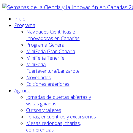
Inicio
Programa
Navidades Científicas e
Innovadoras en Canarias
Programa General
MiniFeria Gran Canaria
MiniFeria Tenerife
MiniFeria
Fuerteventura/Lanzarote
Novedades
Ediciones anteriores
Agenda
Jornadas de puertas abiertas y
visitas guiadas
Cursos y talleres
Ferias, encuentros y excursiones
Mesas redondas, charlas,
conferencias