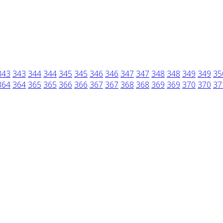
343
343
344
344
345
345
346
346
347
347
348
348
349
349
35
364
364
365
365
366
366
367
367
368
368
369
369
370
370
37