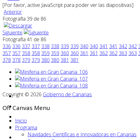
[Por favor, active JavaScript para poder ver las diapositivas]
Anterior
Fotografía 39 de 86
Siguiente
Fotografía 41 de 86
336
336
337
337
338
338
339
339
340
340
341
341
342
342
357
357
358
358
359
359
360
360
361
361
362
362
363
363
378
378
379
379
380
380
381
381
Copyright © 2026
Gobierno de Canarias
Off Canvas Menu
Inicio
Programa
Navidades Científicas e Innovadoras en Canarias