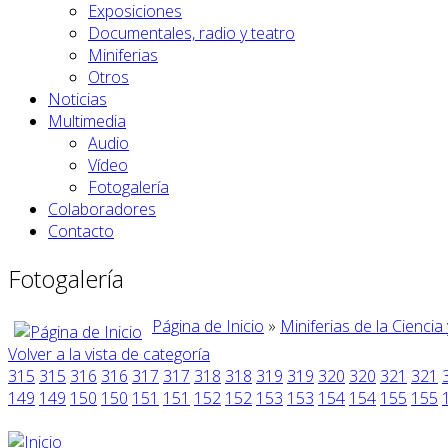
Exposiciones
Documentales, radio y teatro
Miniferias
Otros
Noticias
Multimedia
Audio
Vídeo
Fotogalería
Colaboradores
Contacto
Fotogalería
Página de Inicio
»
Miniferias de la Ciencia
Volver a la vista de categoría
315
315
316
316
317
317
318
318
319
319
320
320
321
321
149
149
150
150
151
151
152
152
153
153
154
154
155
155