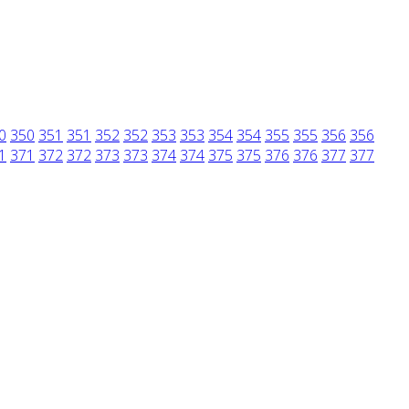
0
350
351
351
352
352
353
353
354
354
355
355
356
356
1
371
372
372
373
373
374
374
375
375
376
376
377
377