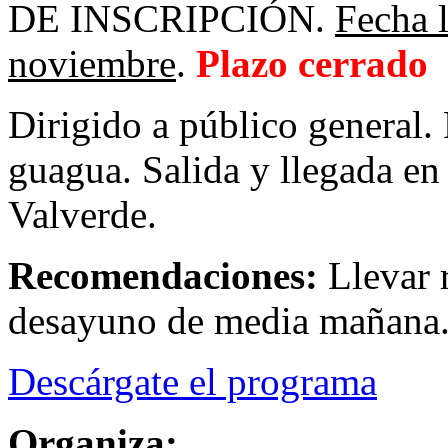
DE INSCRIPCIÓN.
Fecha l
noviembre
.
Plazo cerrado
Dirigido a público general. 
guagua. Salida y llegada en
Valverde.
Recomendaciones:
Llevar 
desayuno de media mañana
Descárgate el programa
Organiza: