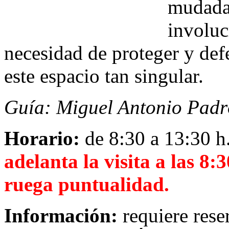
mudada 
involucr
necesidad de proteger y def
este espacio tan singular.
Guía: Miguel Antonio Padr
Horario:
de 8:30 a 13:30 h
adelanta la visita a las 8:
ruega puntualidad.
Información:
requiere re