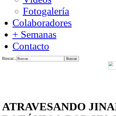
Fotogalería
Colaboradores
+ Semanas
Contacto
Buscar...
ATRAVESANDO JIN