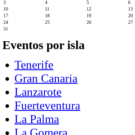
3
4
5
6
10
11
12
13
17
18
19
20
24
25
26
27
31
Eventos por isla
Tenerife
Gran Canaria
Lanzarote
Fuerteventura
La Palma
La Gomera