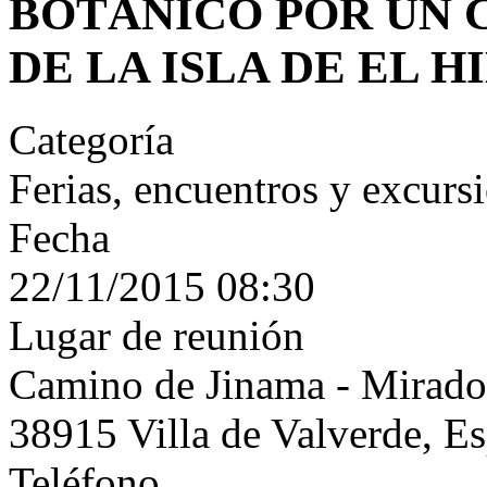
BOTÁNICO POR UN 
DE LA ISLA DE EL H
Categoría
Ferias, encuentros y excurs
Fecha
22/11/2015
08:30
Lugar de reunión
Camino de Jinama - Mirado
38915 Villa de Valverde, E
Teléfono