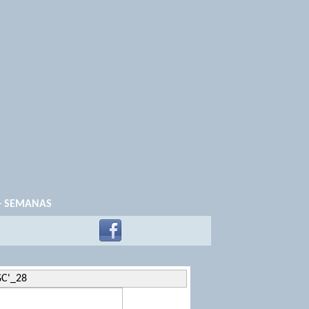
+ SEMANAS
GC'_28