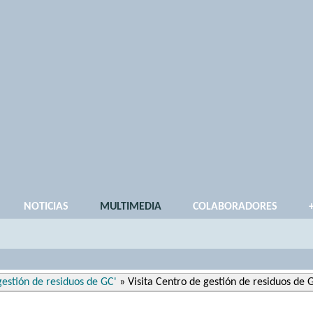
NOTICIAS
MULTIMEDIA
COLABORADORES
gestión de residuos de GC'
» Visita Centro de gestión de residuos de 