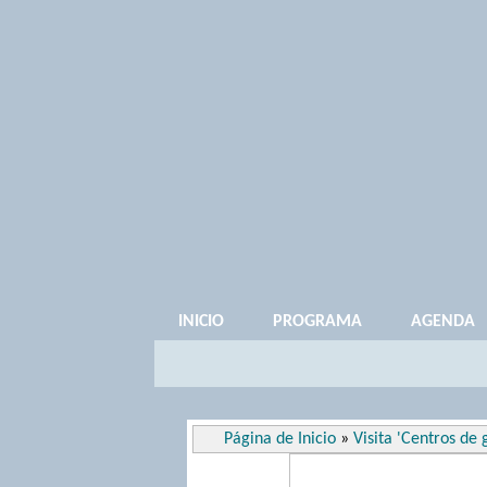
INICIO
PROGRAMA
AGENDA
Página de Inicio
»
Visita 'Centros de 