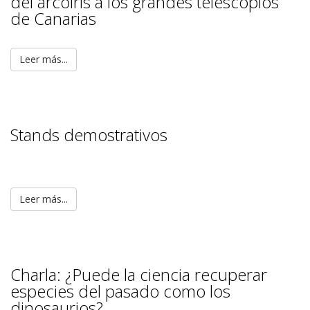
del arcoiris a los grandes telescopios
de Canarias
Leer más...
Stands demostrativos
Leer más...
Charla: ¿Puede la ciencia recuperar
especies del pasado como los
dinosaurios?