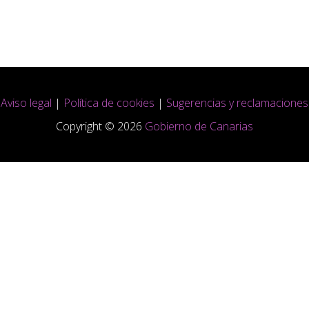
Aviso legal
|
Política de cookies
|
Sugerencias y reclamaciones
Copyright © 2026
Gobierno de Canarias