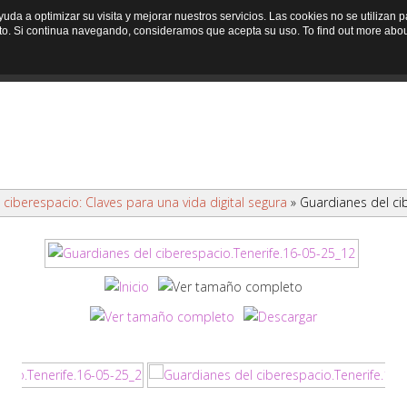
ayuda a optimizar su visita y mejorar nuestros servicios. Las cookies no se utiliza
to. Si continua navegando, consideramos que acepta su uso. To find out more abou
Inicio
Programa
Noticias
Entida
ciberespacio: Claves para una vida digital segura
» Guardianes del ci