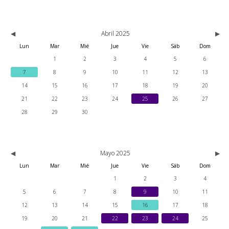
Abril 2025
Lun
Mar
Mié
Jue
Vie
Sáb
Dom
1
2
3
4
5
6
7
8
9
10
11
12
13
14
15
16
17
18
19
20
21
22
23
24
25
26
27
28
29
30
Mayo 2025
Lun
Mar
Mié
Jue
Vie
Sáb
Dom
1
2
3
4
5
6
7
8
9
10
11
12
13
14
15
16
17
18
19
20
21
22
23
24
25