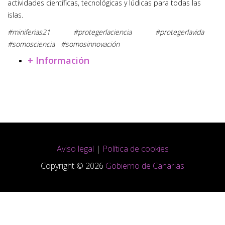
actividades científicas, tecnológicas y lúdicas para todas las
islas.
#miniferias21 #protegerlaciencia #protegerlavida
#somosciencia #somosinnovación
+ Información
Aviso legal
|
Política de cookies
Copyright © 2026
Gobierno de Canarias