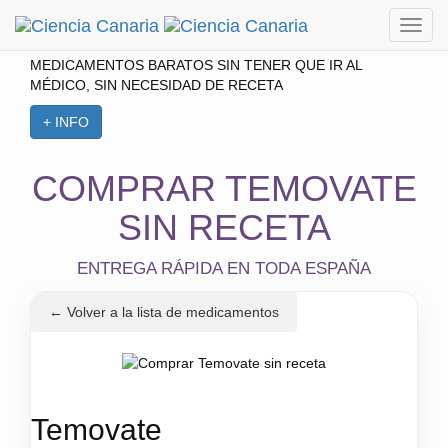
Toggl
UNA MANERA FÁCIL Y SEGURA DE COMPRAR
MEDICAMENTOS BARATOS SIN TENER QUE IR AL
MÉDICO, SIN NECESIDAD DE RECETA
+ INFO
COMPRAR TEMOVATE
SIN RECETA
ENTREGA RÁPIDA EN TODA ESPAÑA
← Volver a la lista de medicamentos
Temovate