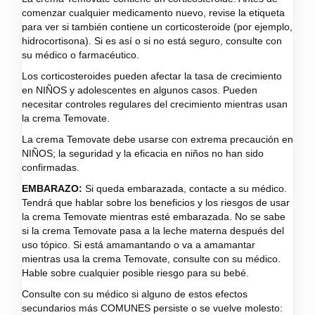
comenzar cualquier medicamento nuevo, revise la etiqueta
para ver si también contiene un corticosteroide (por ejemplo,
hidrocortisona). Si es así o si no está seguro, consulte con
su médico o farmacéutico.
Los corticosteroides pueden afectar la tasa de crecimiento
en NIÑOS y adolescentes en algunos casos. Pueden
necesitar controles regulares del crecimiento mientras usan
la crema Temovate.
La crema Temovate debe usarse con extrema precaución en
NIÑOS; la seguridad y la eficacia en niños no han sido
confirmadas.
EMBARAZO:
Si queda embarazada, contacte a su médico.
Tendrá que hablar sobre los beneficios y los riesgos de usar
la crema Temovate mientras esté embarazada. No se sabe
si la crema Temovate pasa a la leche materna después del
uso tópico. Si está amamantando o va a amamantar
mientras usa la crema Temovate, consulte con su médico.
Hable sobre cualquier posible riesgo para su bebé.
Consulte con su médico si alguno de estos efectos
secundarios más COMUNES persiste o se vuelve molesto: