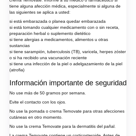
crema Temovate. Informe a su médico o farmacéutico si
tiene alguna afección médica, especialmente si alguna de
las siguientes se aplica a usted:
si está embarazada o planea quedar embarazada
si está tomando cualquier medicamento con o sin receta,
preparación herbal o suplemento dietético
si tiene alergias a medicamentos, alimentos u otras
sustancias
si tiene sarampión, tuberculosis (TB), varicela, herpes zóster
o si ha recibido una vacunación reciente
si tiene una infección de la piel o adelgazamiento de la piel
(atrofia)
Información importante de seguridad
No use más de 50 gramos por semana.
Evite el contacto con los ojos.
No use la pomada o crema Temovate para otras afecciones
cutáneas en otro momento.
No use la crema Temovate para la dermatitis del pañal.
La crema Temovate contiene un corticosteroide. Antes de