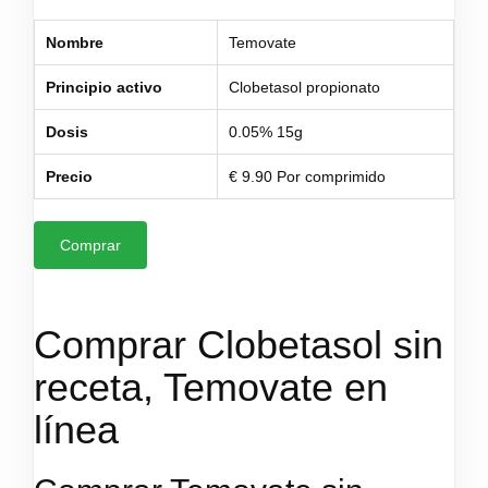
Nombre
Temovate
Principio activo
Clobetasol propionato
Dosis
0.05% 15g
Precio
€ 9.90 Por comprimido
Comprar
Comprar Clobetasol sin
receta, Temovate en
línea