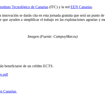
Instituto Tecnológico de Canarias
(ITC) y la red
EEN Canarias
.
 la innovación se darán cita en esta jornada gratuita que será un punto 
de que ayuden a simplificar el trabajo en las explotaciones agrarias y 
Imagen (Fuente: CampoyMar.eu)
án beneficiarse de un crédito ECTS.
ro.pdf
 en Canarias